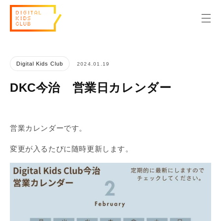
コンテンツに進む
Digital Kids Club
2024.01.19
DKC今治 営業日カレンダー
営業カレンダーです。
変更が入るたびに随時更新します。